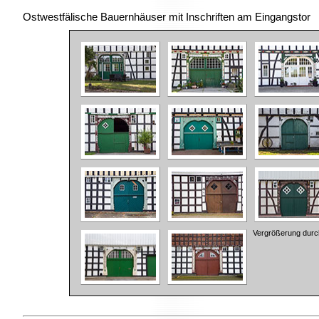
Ostwestfälische Bauernhäuser mit Inschriften am Eingangstor
Vergrößerung durch