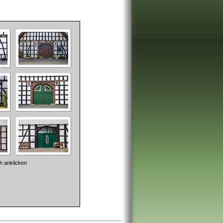
 anklicken